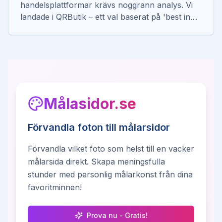
handelsplattformar krävs noggrann analys. Vi
landade i QRButik – ett val baserat på 'best in
class'-teknologi och geografisk närhet på
skrivbordet.
Målasidor.se
Förvandla foton till målarsidor
Förvandla vilket foto som helst till en vacker
målarsida direkt. Skapa meningsfulla
stunder med personlig målarkonst från dina
favoritminnen!
Prova nu - Gratis!