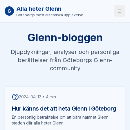
Alla heter Glenn
G
Öppn
Göteborgs mest autentiska upplevelse
Glenn-bloggen
Djupdykningar, analyser och personliga
berättelser från Göteborgs Glenn-
community
2024-04-12
•
4 min
Hur känns det att heta Glenn i Göteborg
En personlig betraktelse om att bära namnet Glenn i
staden där alla heter Glenn