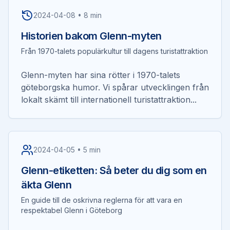
2024-04-08
•
8 min
Historien bakom Glenn-myten
Från 1970-talets populärkultur till dagens turistattraktion
Glenn-myten har sina rötter i 1970-talets
göteborgska humor. Vi spårar utvecklingen från
lokalt skämt till internationell turistattraktion...
2024-04-05
•
5 min
Glenn-etiketten: Så beter du dig som en
äkta Glenn
En guide till de oskrivna reglerna för att vara en
respektabel Glenn i Göteborg