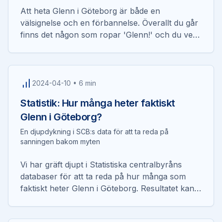
Att heta Glenn i Göteborg är både en
välsignelse och en förbannelse. Överallt du går
finns det någon som ropar 'Glenn!' och du vet
aldrig om de ropar på dig eller någon annan...
2024-04-10
•
6 min
Statistik: Hur många heter faktiskt
Glenn i Göteborg?
En djupdykning i SCB:s data för att ta reda på
sanningen bakom myten
Vi har gräft djupt i Statistiska centralbyråns
databaser för att ta reda på hur många som
faktiskt heter Glenn i Göteborg. Resultatet kan
överraska dig...