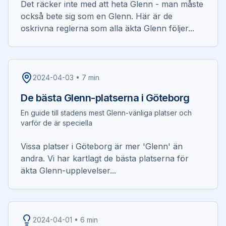
Det räcker inte med att heta Glenn - man måste
också bete sig som en Glenn. Här är de
oskrivna reglerna som alla äkta Glenn följer...
2024-04-03
•
7 min
De bästa Glenn-platserna i Göteborg
En guide till stadens mest Glenn-vänliga platser och
varför de är speciella
Vissa platser i Göteborg är mer 'Glenn' än
andra. Vi har kartlagt de bästa platserna för
äkta Glenn-upplevelser...
2024-04-01
•
6 min