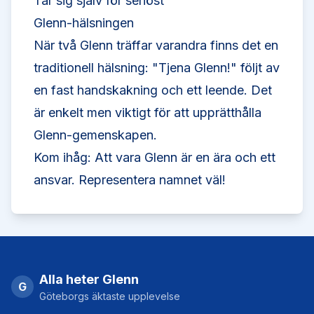
Tar sig själv för seriöst
Glenn-hälsningen
När två Glenn träffar varandra finns det en
traditionell hälsning: "Tjena Glenn!" följt av
en fast handskakning och ett leende. Det
är enkelt men viktigt för att upprätthålla
Glenn-gemenskapen.
Kom ihåg: Att vara Glenn är en ära och ett
ansvar. Representera namnet väl!
Alla heter Glenn
G
Göteborgs äktaste upplevelse