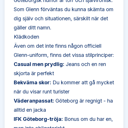
Göteborgsk humor är torr och självironisk.
Som Glenn förväntas du kunna skämta om
dig själv och situationen, särskilt när det
gäller ditt namn.
Klädkoden
Även om det inte finns någon officiell
Glenn-uniform, finns det vissa stilprinciper:
Casual men prydlig:
Jeans och en ren
skjorta är perfekt
Bekväma skor:
Du kommer att gå mycket
när du visar runt turister
Väderanpassat:
Göteborg är regnigt - ha
alltid en jacka
IFK Göteborg-tröja:
Bonus om du har en,