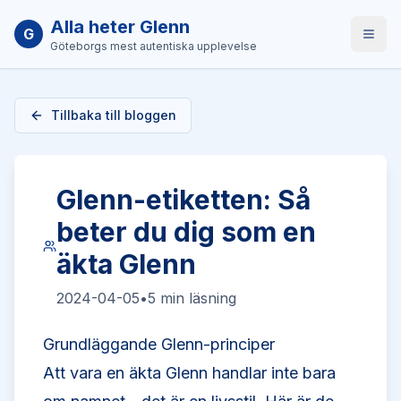
Alla heter Glenn
G
Öppn
Göteborgs mest autentiska upplevelse
Tillbaka till bloggen
Glenn-etiketten: Så
beter du dig som en
äkta Glenn
2024-04-05
•
5 min
läsning
Grundläggande Glenn-principer
Att vara en äkta Glenn handlar inte bara