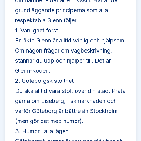
om namnet - det är en livsstil. Här är de
grundläggande principerna som alla
respektabla Glenn följer:
1. Vänlighet först
En äkta Glenn är alltid vänlig och hjälpsam.
Om någon frågar om vägbeskrivning,
stannar du upp och hjälper till. Det är
Glenn-koden.
2. Göteborgsk stolthet
Du ska alltid vara stolt över din stad. Prata
gärna om Liseberg, fiskmarknaden och
varför Göteborg är bättre än Stockholm
(men gör det med humor).
3. Humor i alla lägen